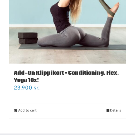
Add-On Klippikort – Conditioning, Flex,
Yoga 10x!
23.900
kr.
Add to cart
Details