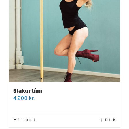
Stakur tími
4.200
kr.
Add to cart
Details