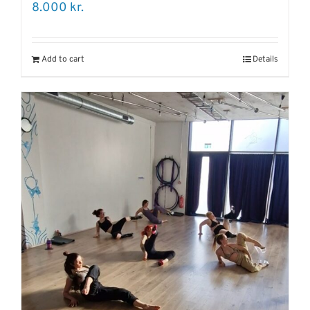
8.000
kr.
Add to cart
Details