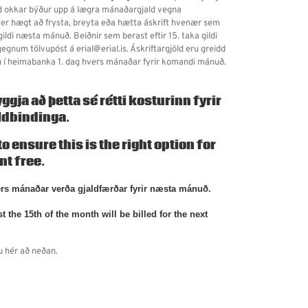
ild okkar býður upp á lægra mánaðargjald vegna
 er hægt að frysta, breyta eða hætta áskrift hvenær sem
ildi næsta mánuð. Beiðnir sem berast eftir 15. taka gildi
gnum tölvupóst á erial@erial.is. Áskriftargjöld eru greidd
slu í heimabanka 1. dag hvers mánaðar fyrir komandi mánuð.
gja að þetta sé rétti kosturinn fyrir
ldbindinga.
 ensure this is the right option for
t free.
ers mánaðar verða gjaldfærðar fyrir næsta mánuð.
he 15th of the month will be billed for the next
u hér að neðan.